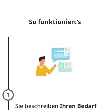
So funktioniert’s

Sie beschreiben
Ihren Bedarf