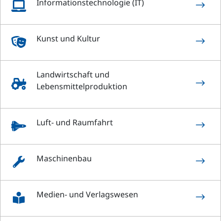
Informationstechnologie (IT)
$

Kunst und Kultur
$

Landwirtschaft und
$

Lebensmittelproduktion
Luft- und Raumfahrt
$

Maschinenbau
$

Medien- und Verlagswesen
$
