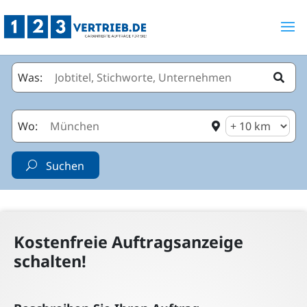
Was:

Wo:

Suchen
Kostenfreie Auftragsanzeige
schalten!