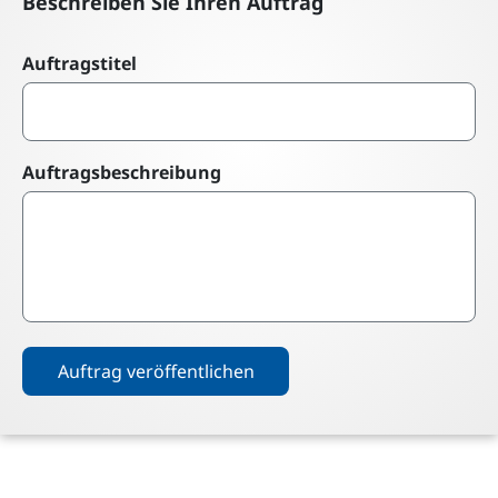
Beschreiben Sie Ihren Auftrag
Auftragstitel
Auftragsbeschreibung
Auftrag veröffentlichen