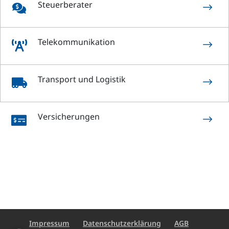
Steuerberater
$

Telekommunikation
$

Transport und Logistik
$

Versicherungen
$

Impressum
Datenschutzerklärung
AGB